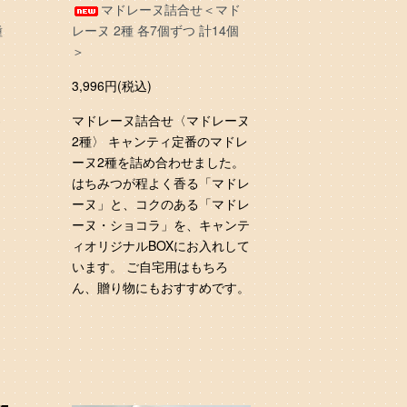
マドレーヌ詰合せ＜マド
種
レーヌ 2種 各7個ずつ 計14個
＞
3,996円(税込)
3
マドレーヌ詰合せ〈マドレーヌ
2種〉 キャンティ定番のマドレ
。
ーヌ2種を詰め合わせました。
はちみつが程よく香る「マドレ
ーヌ」と、コクのある「マドレ
ーヌ・ショコラ」を、キャンテ
ィオリジナルBOXにお入れして
います。 ご自宅用はもちろ
ん、贈り物にもおすすめです。