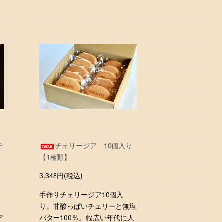
チ
チェリージア 10個入り
【1種類】
ア
3,348円(税込)
手作りチェリージア10個入
り。甘酸っぱいチェリーと無塩
ア
バター100％。幅広い年代に人