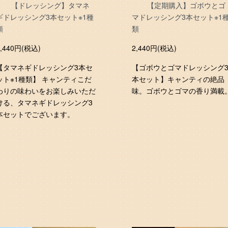
【ドレッシング】タマネ
【定期購入】ゴボウとゴ
ギドレッシング3本セット※1種
マドレッシング3本セット※1
類
類
2,440円(税込)
2,440円(税込)
【タマネギドレッシング3本セ
【ゴボウとゴマドレッシング
ット※1種類】 キャンティこだ
本セット】キャンティの絶品
わりの味わいをお楽しみいただ
味。ゴボウとゴマの香り満載
ける、タマネギドレッシング3
本セットでございます。