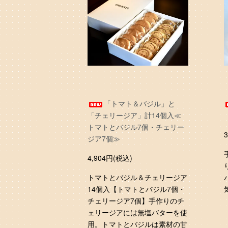
「トマト＆バジル」と
「チェリージア」計14個入≪
トマトとバジル7個・チェリー
ジア7個≫
4,904円(税込)
トマトとバジル＆チェリージア
14個入【トマトとバジル7個・
チェリージア7個】手作りのチ
ェリージアには無塩バターを使
用。トマトとバジルは素材の甘