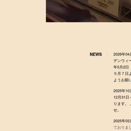
NEWS
2026年
デンウィ
年5月2日
５月７日
ようお願
2025年
12月3
ります。
せ。
2025年0
ておりま