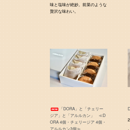
味と塩味が絶妙。前菜のような
贅沢な味わい。
「DORA」と「チェリー
ジア」と「アルルカン」 ≪D
ORA 4個・チェリージア 4個・
アルルカン3個≫