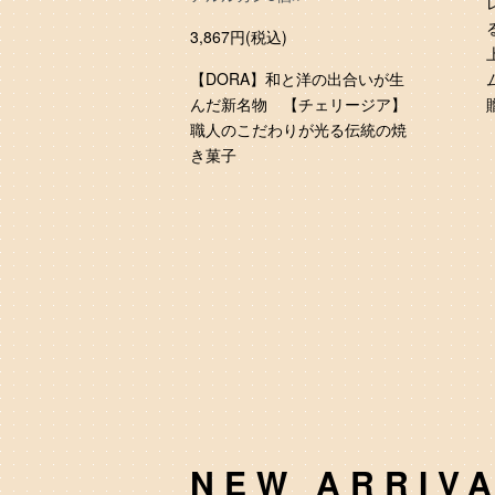
3,867円(税込)
【DORA】和と洋の出合いが生
んだ新名物 【チェリージア】
職人のこだわりが光る伝統の焼
き菓子
NEW ARRIV