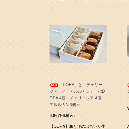
「DORA」と「チェリー
ジア」と「アルルカン」 ≪D
ORA 4個・チェリージア 4個・
アルルカン3個≫
3,867円(税込)
【DORA】和と洋の出合いが生