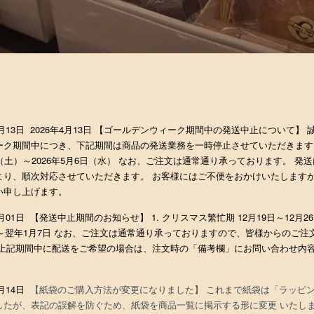
04月13日 2026年4月13日 【ゴールデンウィーク期間中の発送中止について
ーク期間中につき、下記期間は商品の発送業務を一時停止させていただきます。 
（土）～2026年5月6日（水） なお、ご注文は通常通り承っております。 発
より、順次対応させていただきます。 お客様にはご不便をおかけいたしますが
い申し上げます。
10月01日 【発送中止期間のお知らせ】 1. クリスマス繁忙期 12月19日～12月2
1日～翌年1月7日 なお、ご注文は通常通り承っておりますので、皆様からのご
 上記期間中に配送をご希望の場合は、注文時の「備考欄」にお問い合わせ内
3月14日
【紙袋のご購入方法が変更になりました】 これまで紙袋は「ラッピ
したが、表記の誤解を防ぐため、紙袋を商品一覧に掲示する形に変更 いたしま