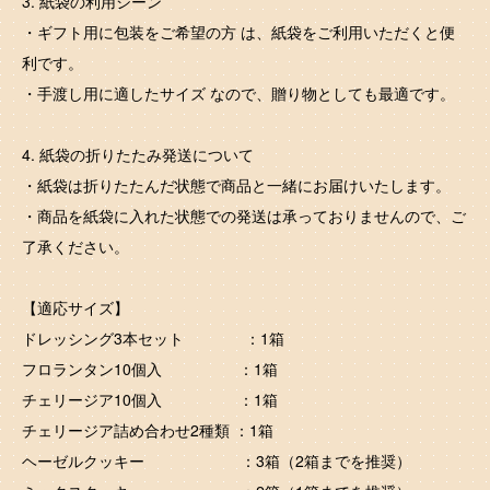
3. 紙袋の利用シーン
・ギフト用に包装をご希望の方 は、紙袋をご利用いただくと便
利です。
・手渡し用に適したサイズ なので、贈り物としても最適です。
4. 紙袋の折りたたみ発送について
・紙袋は折りたたんだ状態で商品と一緒にお届けいたします。
・商品を紙袋に入れた状態での発送は承っておりませんので、ご
了承ください。
【適応サイズ】
ドレッシング3本セット ：1箱
フロランタン10個入 ：1箱
チェリージア10個入 ：1箱
チェリージア詰め合わせ2種類 ：1箱
ヘーゼルクッキー ：3箱（2箱までを推奨）