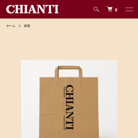
0
ホーム
紙袋