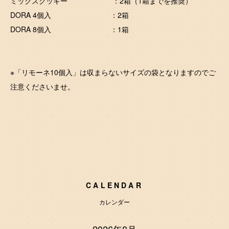
ミックスクッキー ：2箱（1箱までを推奨）
DORA 4個入 ：2箱
DORA 8個入 ：1箱
※「リモーネ10個入」は収まらないサイズの袋となりますのでご
注意くださいませ。
CALENDAR
カレンダー